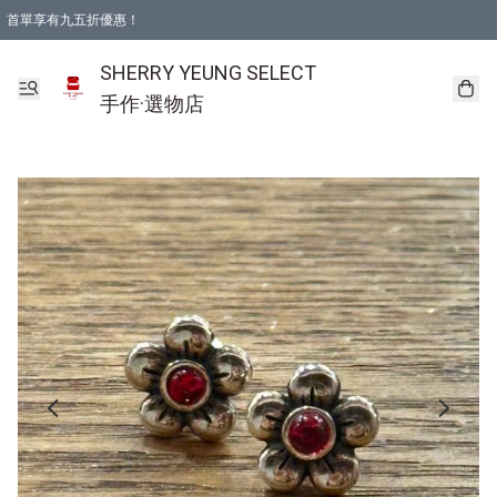
首單享有九五折優惠！
SHERRY YEUNG SELECT
手作·選物店