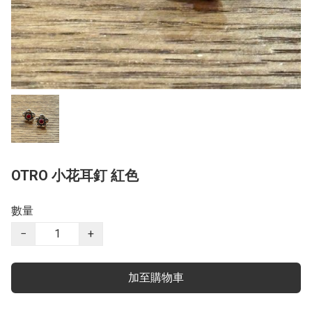
OTRO 小花耳釘 紅色
數量
−
+
加至購物車