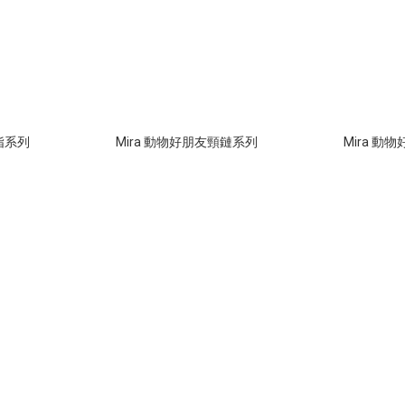
指系列
Mira 動物好朋友頸鏈系列
Mira 動