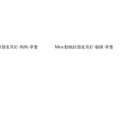
物好朋友耳釘-狗狗-單隻
Mira 動物好朋友耳釘-貓咪-單隻