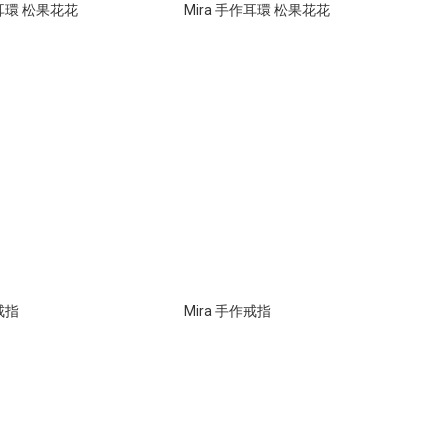
作耳環 松果花花
Mira 手作耳環 松果花花
戒指
Mira 手作戒指