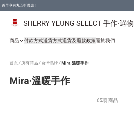
首單享有九五折優惠！
SHERRY YEUNG SELECT 手作·選
商品
付款方式
送貨方式
退貨及退款政策
關於我們
首頁
/
所有商品
/
/
台灣品牌
Mira·溫暖手作
Mira·溫暖手作
65項 商品