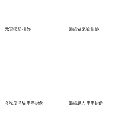
元寶熊貓 掛飾
熊貓做鬼臉 掛飾
貪吃鬼熊貓 串串掛飾
熊貓超人 串串掛飾