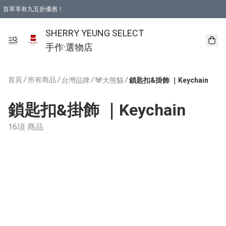
首單享有九五折優惠！
SHERRY YEUNG SELECT
手作·選物店
首頁
/
所有商品
/
/
/
台灣品牌
🐼大熊貓
鎖匙扣&掛飾 ｜Keychain
鎖匙扣&掛飾 ｜Keychain
16項 商品