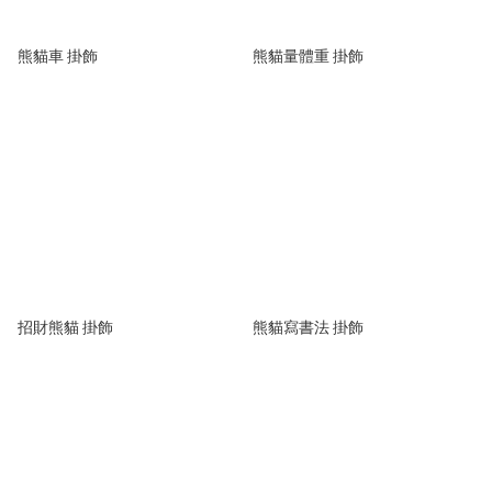
熊貓車 掛飾
熊貓量體重 掛飾
招財熊貓 掛飾
熊貓寫書法 掛飾