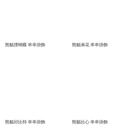
熊貓撲蝴蝶 串串掛飾
熊貓淋花 串串掛飾
熊貓邱比特 串串掛飾
熊貓比心 串串掛飾