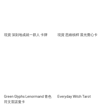
現貨 深刻地成就一群人 卡牌
現貨 思維槓桿 晨光覺心卡
Green Glyphs Lenormand 青色
Everyday Witch Tarot
符文雷諾曼卡