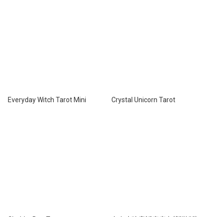
Everyday Witch Tarot Mini
Crystal Unicorn Tarot