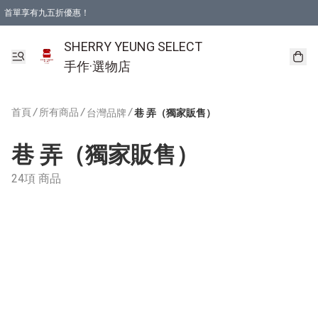
首單享有九五折優惠！
SHERRY YEUNG SELECT
手作·選物店
首頁
/
所有商品
/
/
台灣品牌
巷 弄（獨家販售）
巷 弄（獨家販售）
24項 商品