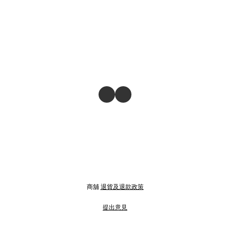
商舖
退貨及退款政策
提出意見