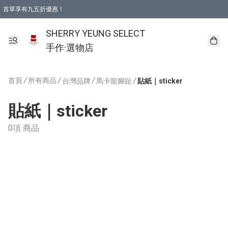
首單享有九五折優惠！
SHERRY YEUNG SELECT
手作·選物店
首頁
/
所有商品
/
/
/
台灣品牌
馬卡龍腳趾
貼紙｜sticker
貼紙｜sticker
0項 商品