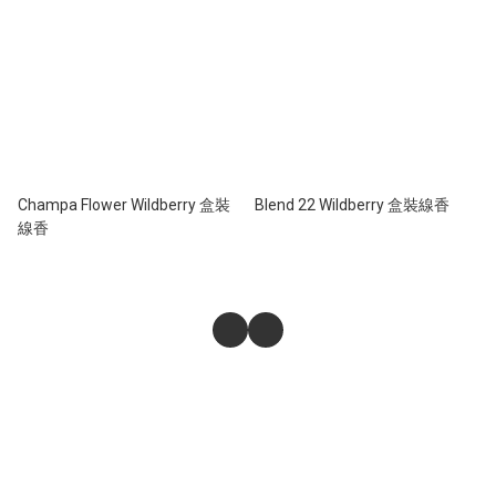
Champa Flower Wildberry 盒裝
Blend 22 Wildberry 盒裝線香
線香