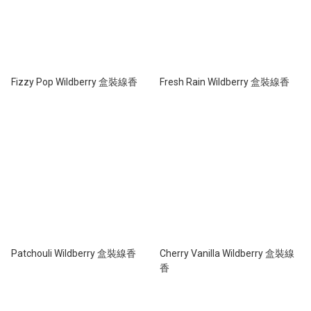
Fizzy Pop Wildberry 盒裝線香
Fresh Rain Wildberry 盒裝線香
Patchouli Wildberry 盒裝線香
Cherry Vanilla Wildberry 盒裝線
香