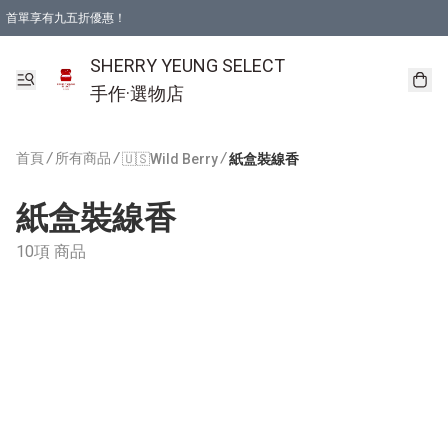
首單享有九五折優惠！
SHERRY YEUNG SELECT
手作·選物店
首頁
/
所有商品
/
/
🇺🇸Wild Berry
紙盒裝線香
紙盒裝線香
10項 商品