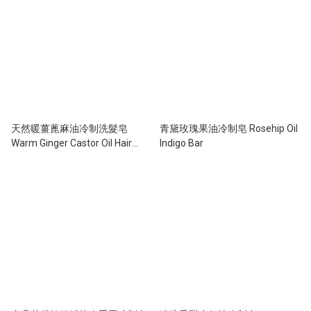
天然暖薑蓖麻油冷制洗髮皂
青黛玫瑰果油冷制皂 Rosehip Oil
Warm Ginger Castor Oil Hair
Indigo Bar
Cleansing Bar