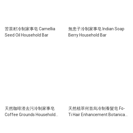
苦茶籽冷制家事皂 Camellia
無患子冷制家事皂 Indian Soap
Seed Oil Household Bar
Berry Household Bar
天然咖啡渣去污冷制家事皂
天然植萃何首烏冷制養髮皂 Fo-
Coffee Grounds Household
Ti Hair Enhancement Botanical
Soap Bar
Bar