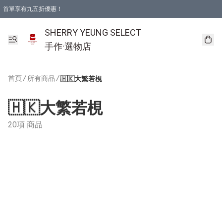
首單享有九五折優惠！
SHERRY YEUNG SELECT
手作·選物店
首頁
/
所有商品
/
🇭🇰大繁若梘
🇭🇰大繁若梘
20項 商品