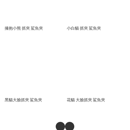
擁抱小熊 抓夾 鯊魚夾
小白貓 抓夾 鯊魚夾
黑貓大臉抓夾 鯊魚夾
花貓 大臉抓夾 鯊魚夾