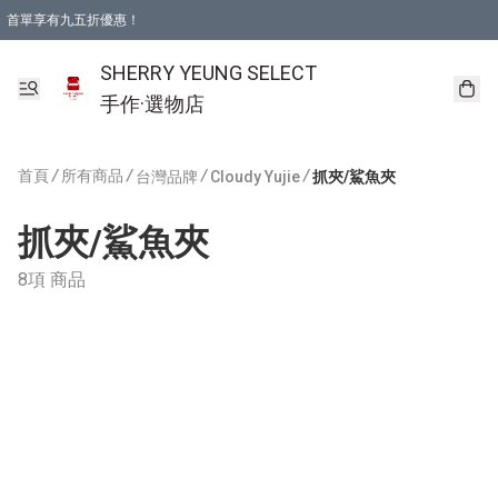
首單享有九五折優惠！
SHERRY YEUNG SELECT
手作·選物店
首頁
/
所有商品
/
/
/
台灣品牌
Cloudy Yujie
抓夾/鯊魚夾
抓夾/鯊魚夾
8項 商品