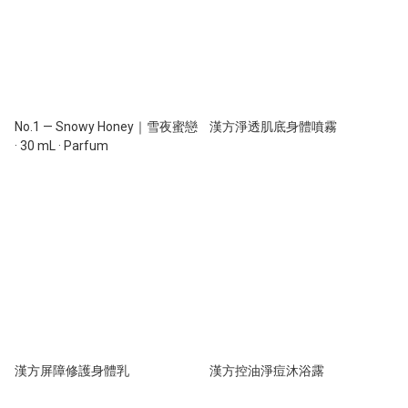
No.1 — Snowy Honey｜雪夜蜜戀
漢方淨透肌底身體噴霧
· 30 mL · Parfum
漢方屏障修護身體乳
漢方控油淨痘沐浴露