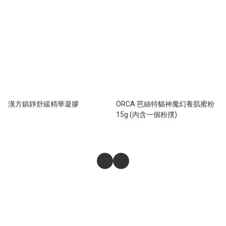
漢方鎮靜舒緩精華凝膠
ORCA 芭絲特貓神魔幻養肌蜜粉
15g (內含一個粉撲)