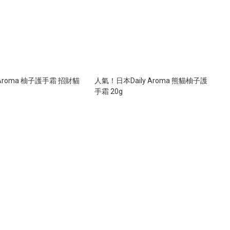
 Aroma 柚子護手霜 招財貓
人氣！日本Daily Aroma 熊貓柚子護
手霜 20g