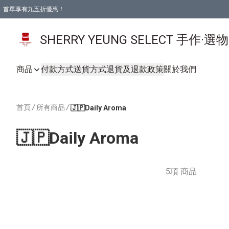
首單享有九五折優惠！
SHERRY YEUNG SELECT 手作·選
商品
付款方式
送貨方式
退貨及退款政策
關於我們
首頁
/
所有商品
/
🇯🇵Daily Aroma
🇯🇵Daily Aroma
5項 商品