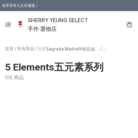
首單享有九五折優惠！
SHERRY YEUNG SELECT
手作·選物店
首頁
/
所有商品
/
/
🇦🇷Sagrada Madre阿根廷線香
5 Elements五元素系列
5項 商品