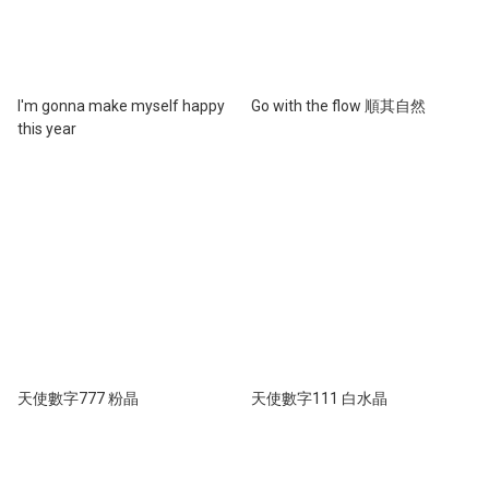
I'm gonna make myself happy
Go with the flow 順其自然
this year
天使數字777 粉晶
天使數字111 白水晶