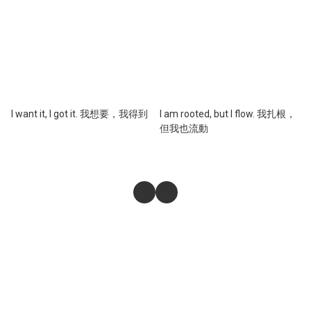
I want it, I got it. 我想要，我得到
I am rooted, but I flow. 我扎根，
但我也流動