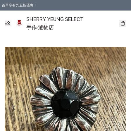
首單享有九五折優惠！
SHERRY YEUNG SELECT
手作·選物店