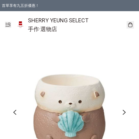
首單享有九五折優惠！
SHERRY YEUNG SELECT
手作·選物店