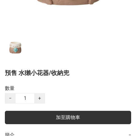
預售 水獺小花器/收納兜
數量
−
+
加至購物車
簡介
−