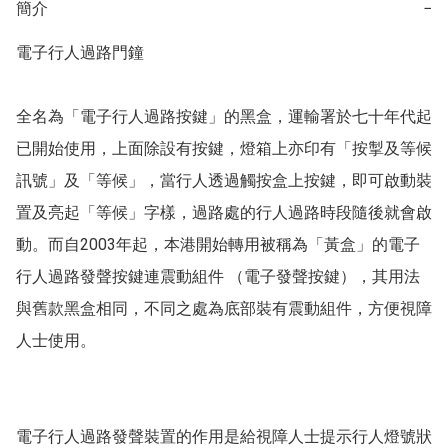
簡介
−
電子行人過路門鐘

全名為「電子行人過路按鍵」的黑盒，運輸署於七十年代起
已開始使用，上面除設有按鍵，燈箱上亦印有「按掣及等候
訊號」及「等候」，當行人透過觸按盒上按鍵，即可啟動裝
置及亮起「等候」字樣，過路處的行人過路時段隨後就會啟
動。而自2003年起，本港開始轉用被稱為「黃盒」的電子
行人過路發聲按鍵連震動組件 （電子發聲按鍵），其用法
與舊款黑盒相同，不同之處為底部裝有震動組件，方便視障
人士使用。

電子行人過路發聲裝置的作用是給視障人士提示行人燈號狀