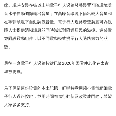
態。現時安裝在街道上的電子行人過路發聲裝置可隨環境噪
音水平自動調節輸出音量；在高噪音環境下輸出較大音量和
在寧靜環境下自動調低音量。電子行人過路發聲裝置可為視
障人士提供清晰訊息並同時減低對附近居民的滋擾。這裝置
亦附設震動組件，以不同震動模式提示行人過路燈號的狀
態。

最後一盒電子行人過路按鍵已於2020年因零件老化在太古
城被更換。

為了保留這份珍貴的本土記憶，叮噹特意用縮小電筒縮細電
子行人過路按鍵，並用時間布進行翻新及改裝成門鐘，希望
大家多多支持。
