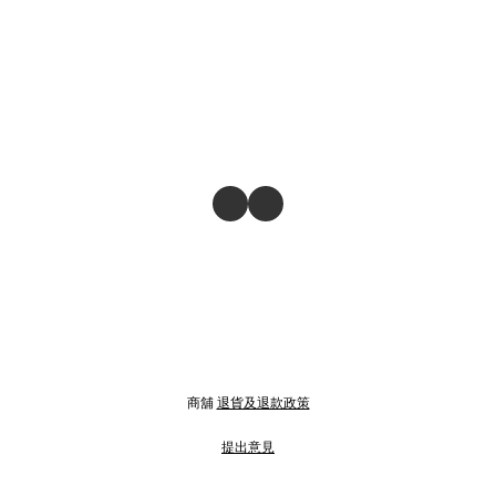
商舖
退貨及退款政策
提出意見