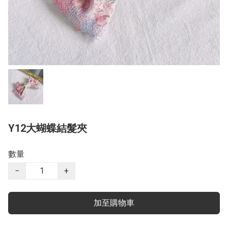
Y12大蝴蝶結髮夾
數量
−
+
加至購物車