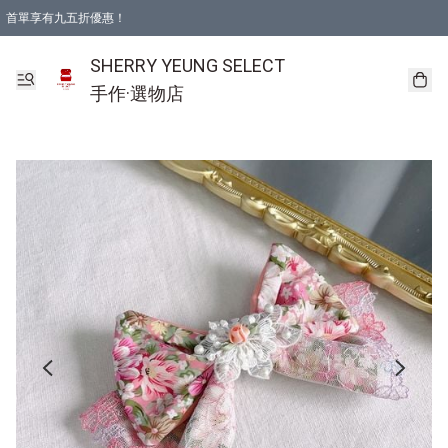
首單享有九五折優惠！
SHERRY YEUNG SELECT
手作·選物店