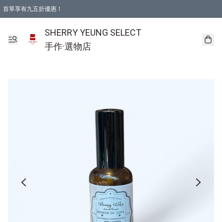
首單享有九五折優惠！
SHERRY YEUNG SELECT
手作·選物店