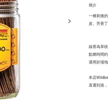
簡介
一種刺激的
皮、芳香丁
線香為單枝
點燃時間約4
適用於場地
本店Wil
直運到港，