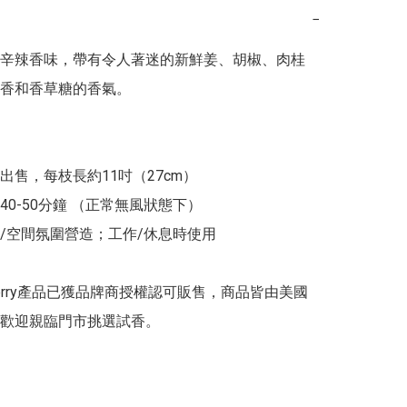
−
辛辣香味，帶有令人著迷的新鮮姜、胡椒、肉桂
香和香草糖的香氣。

出售，每枝長約11吋（27cm）

0-50分鐘 （正常無風狀態下）

/空間氛圍營造；工作/休息時使用

dberry產品已獲品牌商授權認可販售，商品皆由美國
歡迎親臨門市挑選試香。