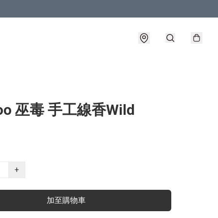
oo 巫毒 手工線香Wild
+
加至購物車