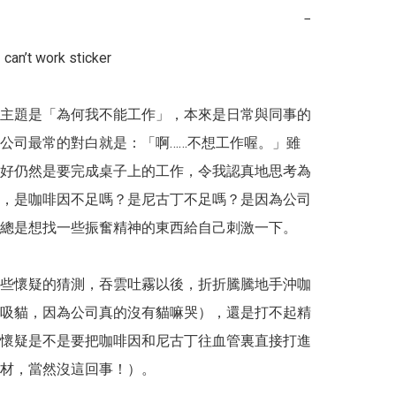
−
 can’t work sticker

主題是「為何我不能工作」，本來是日常與同事的
公司最常的對白就是：「啊……不想工作喔。」雖
好仍然是要完成桌子上的工作，令我認真地思考為
，是咖啡因不足嗎？是尼古丁不足嗎？是因為公司
總是想找一些振奮精神的東西給自己刺激一下。

些懷疑的猜測，吞雲吐霧以後，折折騰騰地手沖咖
吸貓，因為公司真的沒有貓嘛哭），還是打不起精
懷疑是不是要把咖啡因和尼古丁往血管裏直接打進
材，當然沒這回事！）。
