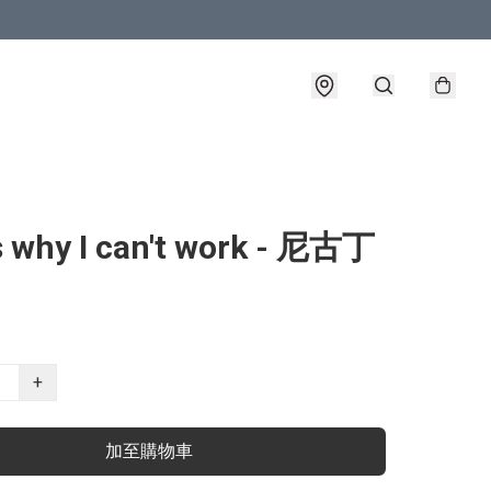
s why I can't work - 尼古丁
+
加至購物車