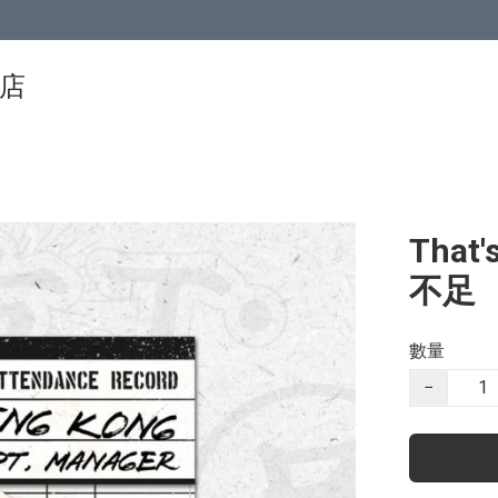
物店
That'
不足
數量
−