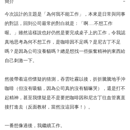
簡介
−
今次設計的主題是「為何我不能工作」，本來是日常與同事
的對話，回到公司最常的對白就是：「啊……不想工作
喔。」雖然這樣說也好仍然是要完成桌子上的工作，令我認
真地思考為何不想工作，是咖啡因不足嗎？是尼古丁不足
嗎？是因為公司沒養貓嗎？總是想找一些振奮精神的東西給
自己刺激一下。

然後帶着這些懷疑的猜測，吞雲吐霧以後，折折騰騰地手沖
咖啡（但沒有吸貓，因為公司真的沒有貓嘛哭），還是打不
起精神，甚至我懷疑是不是要把咖啡因和尼古丁往血管裏直
接打進去（反面教材，當然沒這回事！）。

一番想像過後，我繼續工作。