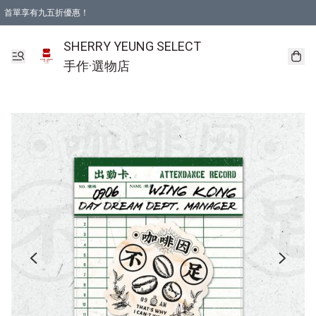
首單享有九五折優惠！
SHERRY YEUNG SELECT
手作·選物店