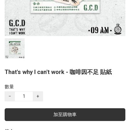
That's why I can't work - 咖啡因不足 貼紙
數量
−
+
加至購物車