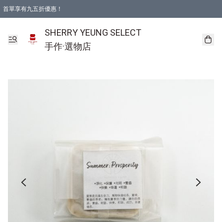
首單享有九五折優惠！
SHERRY YEUNG SELECT
手作·選物店