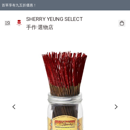
首單享有九五折優惠！
SHERRY YEUNG SELECT
手作·選物店