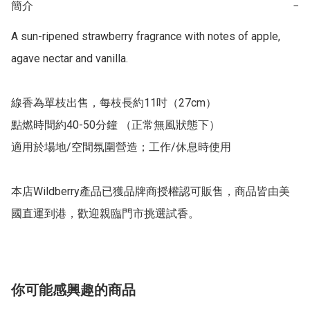
簡介
−
A sun-ripened strawberry fragrance with notes of apple, 
agave nectar and vanilla.

線香為單枝出售，每枝長約11吋（27cm）

點燃時間約40-50分鐘 （正常無風狀態下）

適用於場地/空間氛圍營造；工作/休息時使用

本店Wildberry產品已獲品牌商授權認可販售，商品皆由美
國直運到港，歡迎親臨門市挑選試香。
你可能感興趣的商品