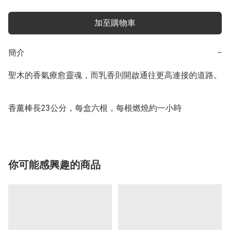
加至購物車
簡介
−
聖木的香氣療愈靈魂，而乳香則開啟通往更高連接的道路。

香薰棒長23公分，每盒六根，每根燃燒約一小時
你可能感興趣的商品