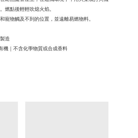
。燃點後輕輕吹熄火焰。

和寵物觸及不到的位置，並遠離易燃物料。

製造

純素有機｜不含化學物質或合成香料