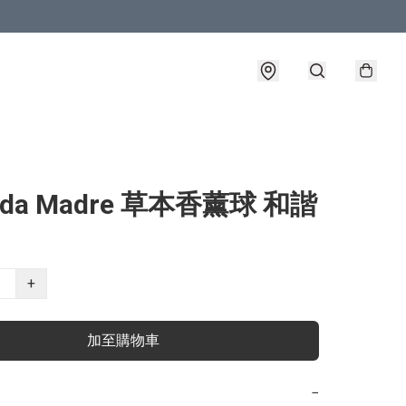
ada Madre 草本香薰球 和諧
+
加至購物車
−