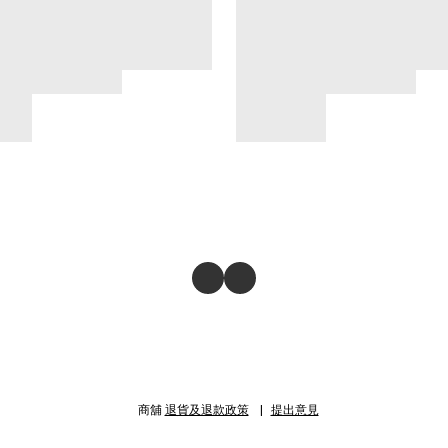
商舖
退貨及退款政策
提出意見