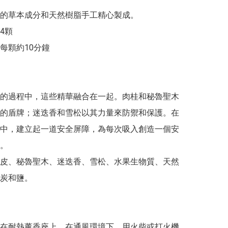
的草本成分和天然樹脂手工精心製成。

顆

每顆約10分鐘

的過程中，這些精華融合在一起。肉桂和秘魯聖木
的盾牌；迷迭香和雪松以其力量來防禦和保護。在
中，建立起一道安全屏障，為每次吸入創造一個安
。

皮、秘魯聖木、迷迭香、雪松、水果生物質、天然
炭和鹽。

在耐熱薰香座上，在通風環境下，用火柴或打火機