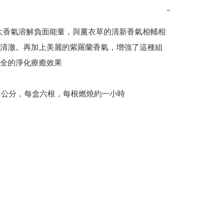
−
的強大香氣溶解負面能量，與薰衣草的清新香氣相輔相
清澈。再加上美麗的紫羅蘭香氣，增強了這種組
全的淨化療癒效果

3公分，每盒六根，每根燃燒約一小時