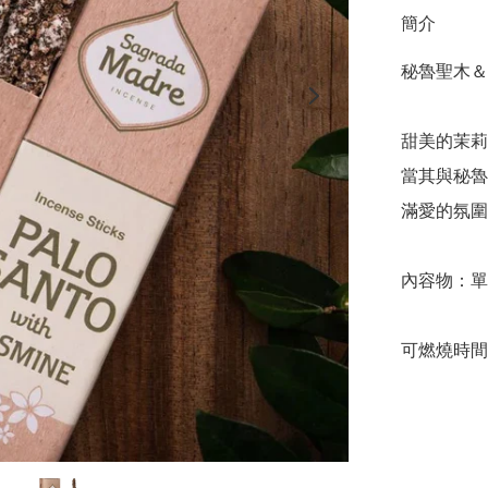
簡介
秘魯聖木＆
甜美的茉莉
當其與秘魯
滿愛的氛圍
內容物：單
可燃燒時間