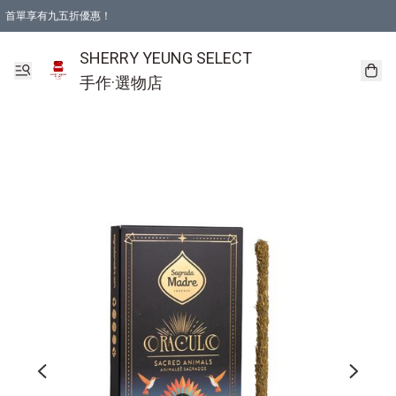
首單享有九五折優惠！
SHERRY YEUNG SELECT
手作·選物店