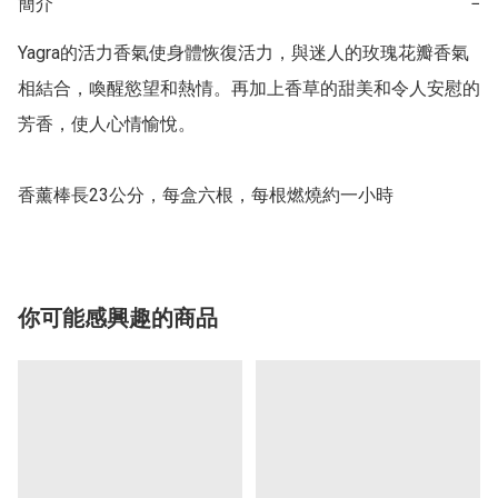
簡介
−
Yagra的活力香氣使身體恢復活力，與迷人的玫瑰花瓣香氣
相結合，喚醒慾望和熱情。再加上香草的甜美和令人安慰的
芳香，使人心情愉悅。

香薰棒長23公分，每盒六根，每根燃燒約一小時
你可能感興趣的商品