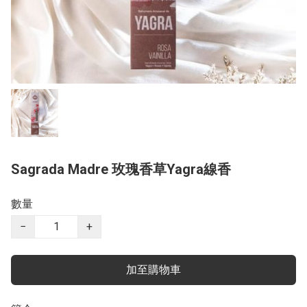
Sagrada Madre 玫瑰香草Yagra線香
數量
−
+
加至購物車