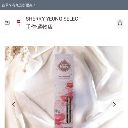
首單享有九五折優惠！
SHERRY YEUNG SELECT
手作·選物店