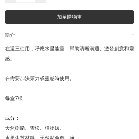
加至購物車
簡介
−
在週三使用，呼應水星能量，幫助清晰溝通、激發創意和靈
感。

在需要加決策力或靈感時使用。

每盒7根

成分：

天然樹脂、雪松、植物碳、

水果生質材料、天然黏合劑、鹽