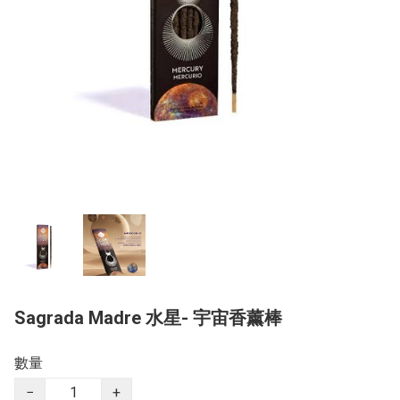
Sagrada Madre 水星- 宇宙香薰棒
數量
−
+