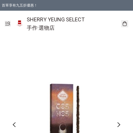
首單享有九五折優惠！
SHERRY YEUNG SELECT
手作·選物店