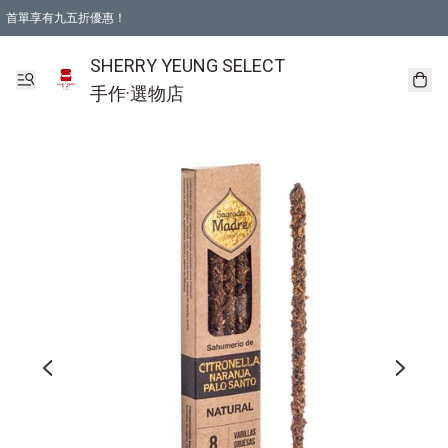
首單享有九五折優惠！
SHERRY YEUNG SELECT
手作·選物店