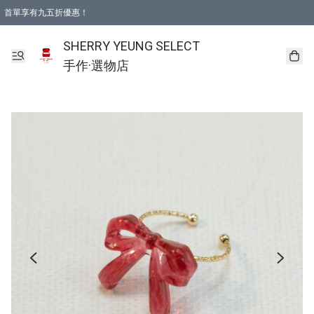
首單享有九五折優惠！
SHERRY YEUNG SELECT
手作·選物店