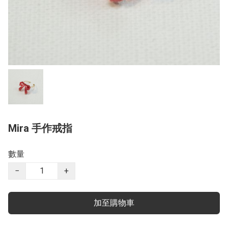
Mira 手作戒指
數量
−
+
加至購物車