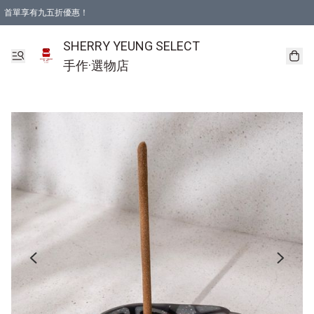
首單享有九五折優惠！
SHERRY YEUNG SELECT
手作·選物店