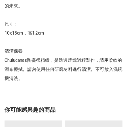
的未來。

尺寸：

10x15cm，高1.2cm

清潔保養：

Chulucanas陶瓷很精緻，是透過煙燻過程製作，請用柔軟的
濕布擦拭。請勿使用任何研磨材料進行清潔。不可放入洗碗
你可能感興趣的商品