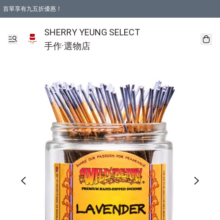
首單享有九五折優惠！
SHERRY YEUNG SELECT
手作·選物店