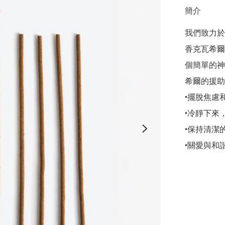
簡介
我們致力於
香克瓦希爾
個簡單的神
希爾的援助
•擺脫焦慮和壓
•冷靜下來，放
•保持清潔