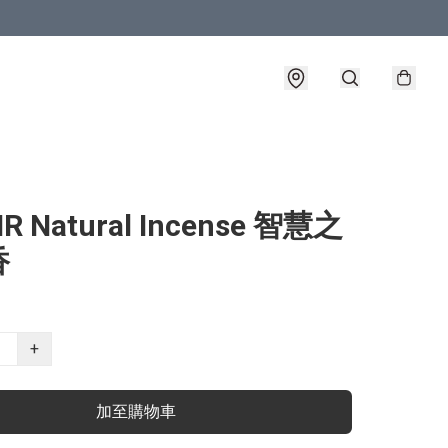
IR Natural Incense 智慧之
香
+
加至購物車