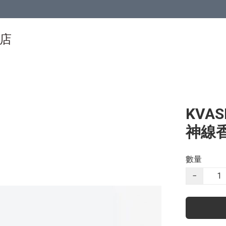
物店
KVAS
神線
數量
−