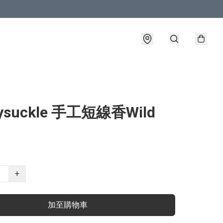
ysuckle 手工短線香Wild
+
加至購物車