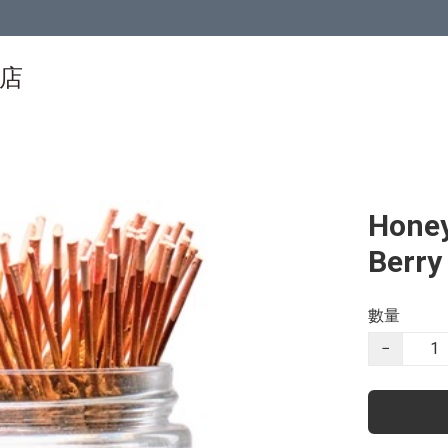
物店
Hone
Berry
數量
−