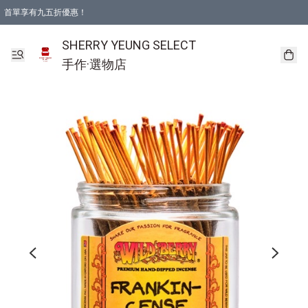
首單享有九五折優惠！
SHERRY YEUNG SELECT
手作·選物店