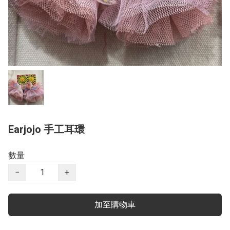
Earjojo 手工耳環
數量
−
+
加至購物車