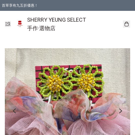
首單享有九五折優惠！
SHERRY YEUNG SELECT
手作·選物店