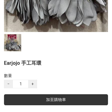
Earjojo 手工耳環
數量
−
+
加至購物車