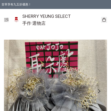
首單享有九五折優惠！
SHERRY YEUNG SELECT
手作·選物店