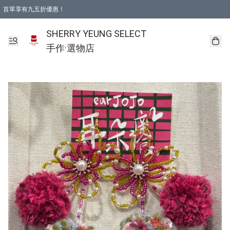
首單享有九五折優惠！
SHERRY YEUNG SELECT
手作·選物店