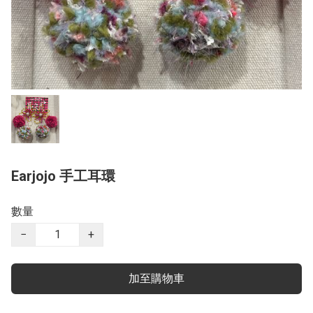
Earjojo 手工耳環
數量
−
+
加至購物車