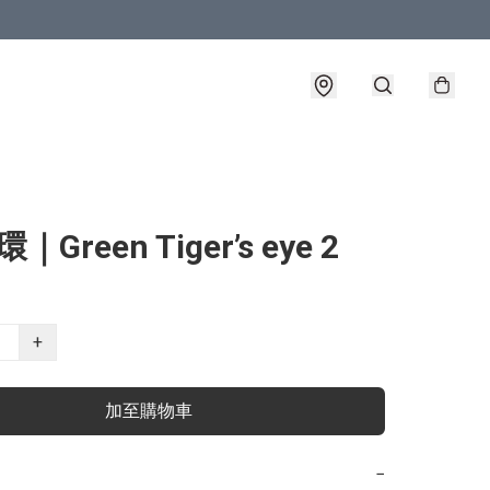
｜Green Tiger’s eye 2
+
加至購物車
−