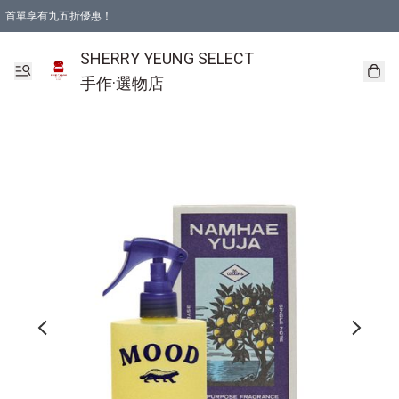
首單享有九五折優惠！
SHERRY YEUNG SELECT
手作·選物店