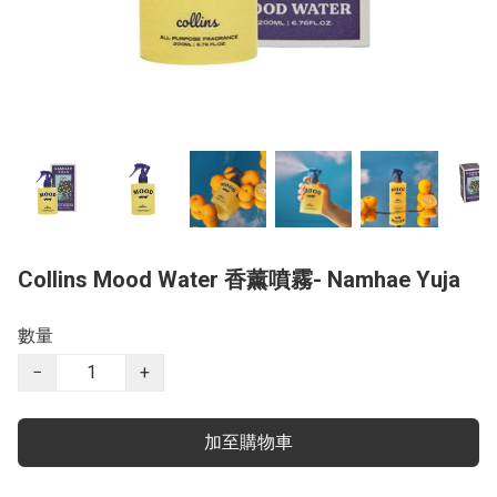
Collins Mood Water 香薰噴霧- Namhae Yuja
數量
−
+
加至購物車