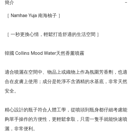
簡介
−
［ Namhae Yuja 南海柚子 ］

［ 一秒更換心情，輕鬆打造舒適的生活空間 ］ 

韓國 Collins Mood Water天然香薰噴霧

適合噴灑在空間中、物品上或織物上作為氛圍芳香劑，也適
合在皮膚上使用；成分是乾淨不含酒精的水基底，非常天然
安全。

精心設計的瓶子符合人體工學，從噴頭到瓶身都仔細考慮能
夠單手操作的方便性，更輕鬆拿取，只需一隻手就能快速噴