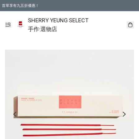
首單享有九五折優惠！
SHERRY YEUNG SELECT
手作·選物店