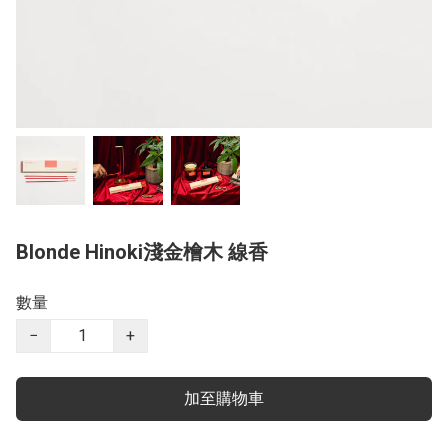
Blonde Hinoki淺金檜木 線香
數量
−
+
加至購物車