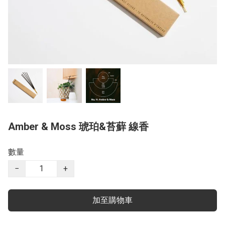
Amber & Moss 琥珀&苔蘚 線香
數量
−
+
加至購物車