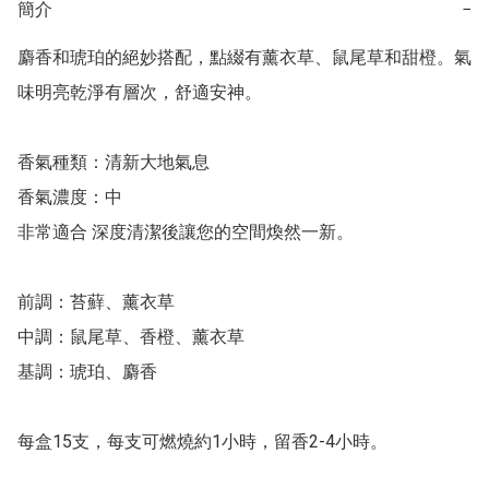
簡介
−
麝香和琥珀的絕妙搭配，點綴有薰衣草、鼠尾草和甜橙。氣
味明亮乾淨有層次，舒適安神。

香氣種類：清新大地氣息

香氣濃度：中

非常適合 深度清潔後讓您的空間煥然一新。

前調：苔蘚、薰衣草

中調：鼠尾草、香橙、薰衣草

基調：琥珀、麝香

每盒15支，每支可燃燒約1小時，留香2-4小時。
