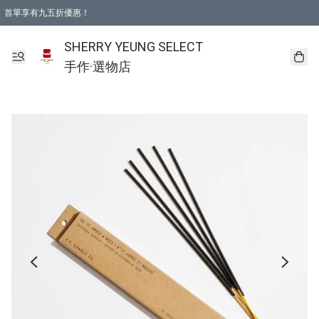
首單享有九五折優惠！
SHERRY YEUNG SELECT
手作·選物店