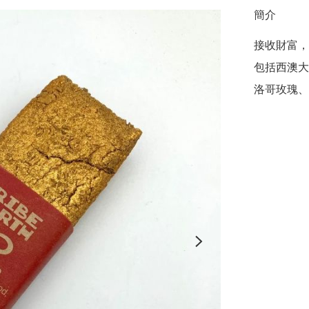
簡介
接收財富，
包括西澳大利
洛哥玫瑰、