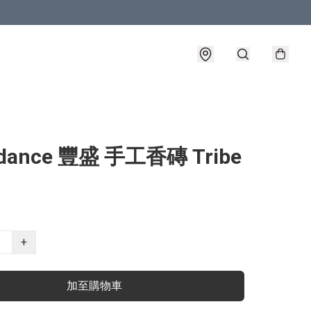
dance 豐盛 手工香磚 Tribe
+
加至購物車