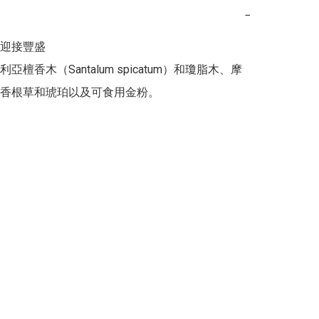
−
迎接豐盛

亞檀香木（Santalum spicatum）和瓊脂木、摩
香根草和琥珀以及可食用金粉。 