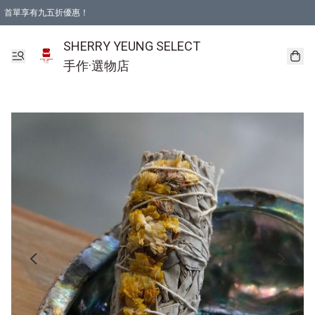
首單享有九五折優惠！
SHERRY YEUNG SELECT
手作·選物店