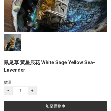
鼠尾草 黃星辰花 White Sage Yellow Sea-
Lavender
數量
−
+
加至購物車