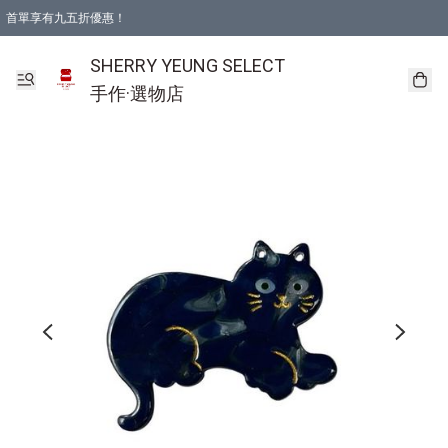
首單享有九五折優惠！
SHERRY YEUNG SELECT
手作·選物店