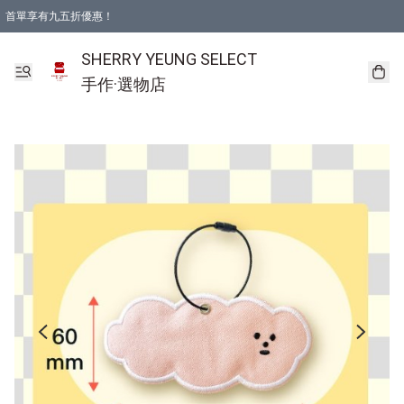
首單享有九五折優惠！
SHERRY YEUNG SELECT
手作·選物店