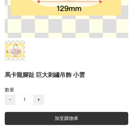
馬卡龍腳趾 巨大刺繡吊飾 小雲
數量
−
+
加至購物車