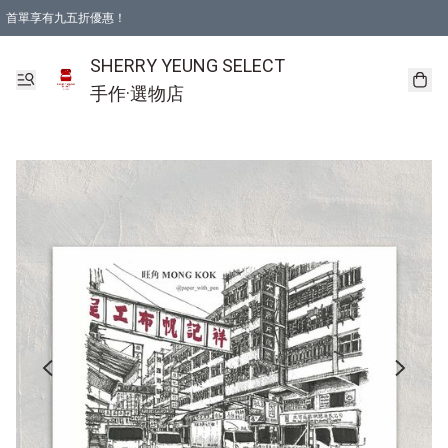
首單享有九五折優惠！
SHERRY YEUNG SELECT
手作·選物店