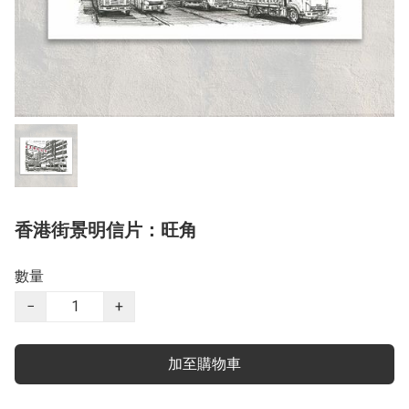
香港街景明信片：旺角
數量
−
+
加至購物車